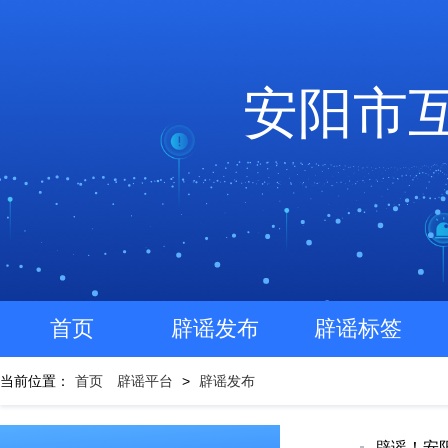
安阳市
首页
辟谣发布
辟谣标签
当前位置：
首页
辟谣平台
>
辟谣发布
辟谣！安