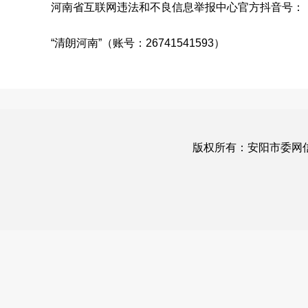
河南省互联网违法和不良信息举报中心官方抖音号：
“清朗河南”（账号：26741541593）
版权所有：安阳市委网