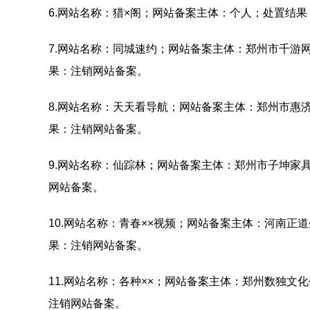
6.网站名称：猎×阁；网站备案主体：个人；处置结
7.网站名称：同城速约；网站备案主体：郑州市千游
果：注销网站备案。
8.网站名称：天天看导航；网站备案主体：郑州市惠
果：注销网站备案。
9.网站名称：仙踪林；网站备案主体：郑州市子坤家
网站备案。
10.网站名称：青春××视频；网站备案主体：河南
果：注销网站备案。
11.网站名称：各种××；网站备案主体：郑州数独
注销网站备案。